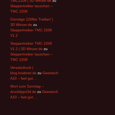
TMC2208 | 3D Winzer.de
zu
Steppertreiber tauschen –
TMC 2208
Günstige 2208er Treiber! |
3D Winzer.de
zu
Steppertreiber TMC 2208
V1.2
Steppertreiber TMC 2208
V1.2 | 3D Winzer.de
zu
Steppertreiber tauschen –
TMC 2208
Versatzdruck |
blog.knabnet.de
zu
Geeetech
A10 – fast gut….
Wort zum Sonntag –
drucktipps3d.de
zu
Geeetech
A10 – fast gut….