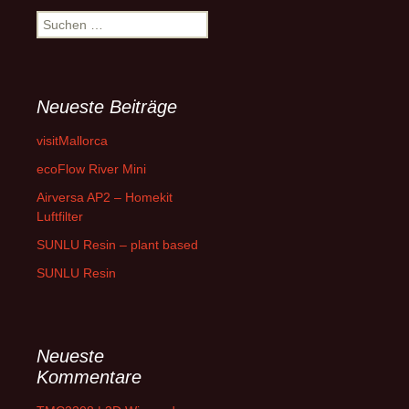
Suchen
nach:
Neueste Beiträge
visitMallorca
ecoFlow River Mini
Airversa AP2 – Homekit
Luftfilter
SUNLU Resin – plant based
SUNLU Resin
Neueste
Kommentare