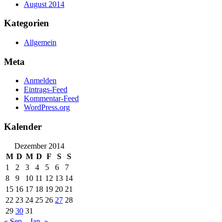
August 2014
Kategorien
Allgemein
Meta
Anmelden
Eintrags-Feed
Kommentar-Feed
WordPress.org
Kalender
Dezember 2014
M
D
M
D
F
S
S
1
2
3
4
5
6
7
8
9
10
11
12
13
14
15
16
17
18
19
20
21
22
23
24
25
26
27
28
29
30
31
« Sep.
Jan. »