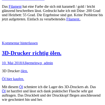
Das
Filament
hat eine Farbe die sich mit karamell / gold / leicht
glänzend beschreiben lässt. Gedruckt habe ich mit Düse: 200 Grad
und Heizbett: 55 Grad. Die Ergebnisse sind gut. Keine Probleme bis
jetzt aufgetreten. Einfach zu verarbeitendes
Filament.
.
Kommentar hinterlassen
3D-Drucker richtig ölen.
10. Mai 2018
Allgemein
wp_admin
3D Drucker
ölen.
Öl hier kaufen.
Mit diesem
Öl
schmiere ich die Lager des 3D-Druckers ab. Das
Öl
ist harzfrei und lässt sich dank praktischer Flasche sehr gut
auftragen. Das Druckbett und der Druckkopf fliegen anschliessend
wie geschmiert hin und her.