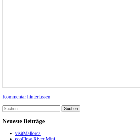
Kommentar hinterlassen
Suchen
nach:
Neueste Beiträge
visitMallorca
ecoFlow River Mini