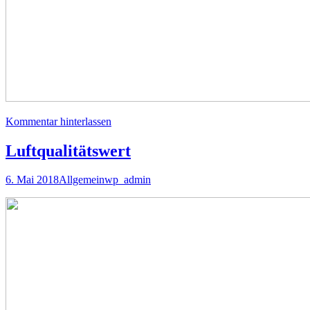
Kommentar hinterlassen
Luftqualitätswert
6. Mai 2018
Allgemein
wp_admin