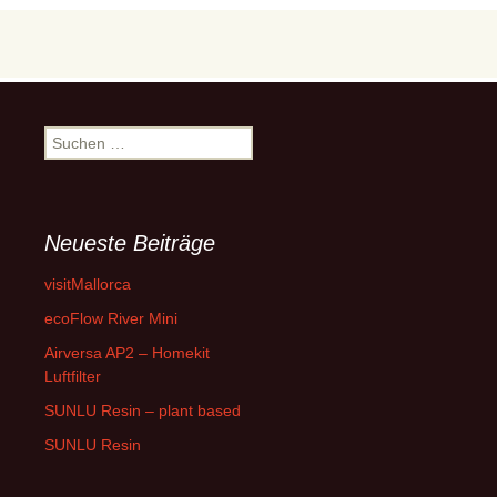
Suchen
nach:
Neueste Beiträge
visitMallorca
ecoFlow River Mini
Airversa AP2 – Homekit
Luftfilter
SUNLU Resin – plant based
SUNLU Resin