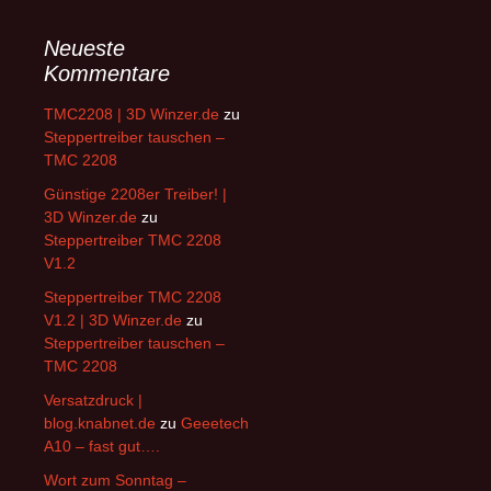
Neueste
Kommentare
TMC2208 | 3D Winzer.de
zu
Steppertreiber tauschen –
TMC 2208
Günstige 2208er Treiber! |
3D Winzer.de
zu
Steppertreiber TMC 2208
V1.2
Steppertreiber TMC 2208
V1.2 | 3D Winzer.de
zu
Steppertreiber tauschen –
TMC 2208
Versatzdruck |
blog.knabnet.de
zu
Geeetech
A10 – fast gut….
Wort zum Sonntag –