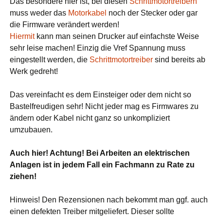
Das besondere hier ist, bei diesen
Schrittmotortreibern
muss weder das
Motorkabel
noch der Stecker oder gar
die Firmware verändert werden!
Hiermit
kann man seinen Drucker auf einfachste Weise
sehr leise machen! Einzig die Vref Spannung muss
eingestellt werden, die
Schrittmotortreiber
sind bereits ab
Werk gedreht!
Das vereinfacht es dem Einsteiger oder dem nicht so
Bastelfreudigen sehr! Nicht jeder mag es Firmwares zu
ändern oder Kabel nicht ganz so unkompliziert
umzubauen.
Auch hier! Achtung! Bei Arbeiten an elektrischen
Anlagen ist in jedem Fall ein Fachmann zu Rate zu
ziehen!
Hinweis! Den Rezensionen nach bekommt man ggf. auch
einen defekten Treiber mitgeliefert. Dieser sollte