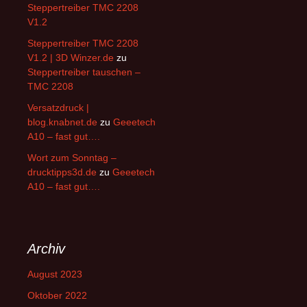
Steppertreiber TMC 2208
V1.2
Steppertreiber TMC 2208
V1.2 | 3D Winzer.de
zu
Steppertreiber tauschen –
TMC 2208
Versatzdruck |
blog.knabnet.de
zu
Geeetech
A10 – fast gut….
Wort zum Sonntag –
drucktipps3d.de
zu
Geeetech
A10 – fast gut….
Archiv
August 2023
Oktober 2022