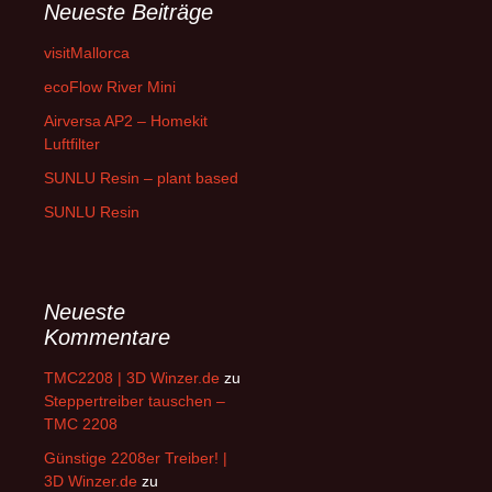
Neueste Beiträge
visitMallorca
ecoFlow River Mini
Airversa AP2 – Homekit
Luftfilter
SUNLU Resin – plant based
SUNLU Resin
Neueste
Kommentare
TMC2208 | 3D Winzer.de
zu
Steppertreiber tauschen –
TMC 2208
Günstige 2208er Treiber! |
3D Winzer.de
zu